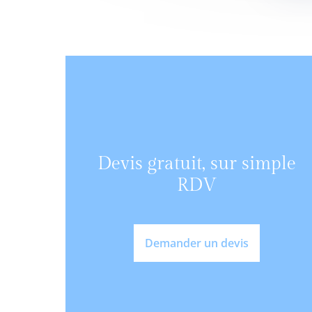
Devis gratuit, sur simple
RDV