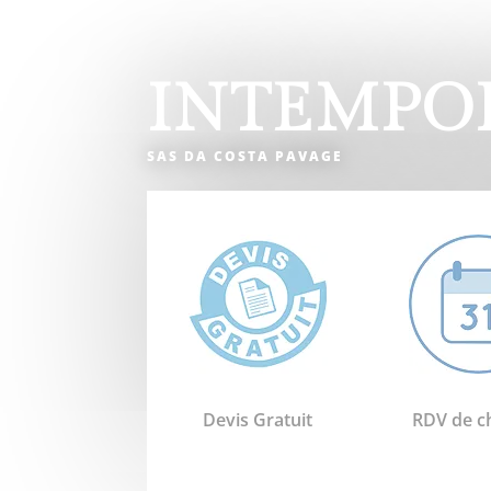
INTEMPO
SAS DA COSTA PAVAGE
Devis Gratuit
RDV de c