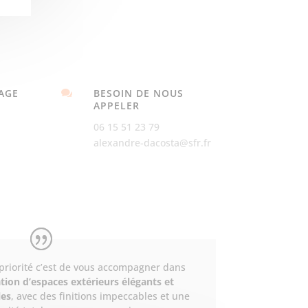
AGE
BESOIN DE NOUS

APPELER
06 15 51 23 79
alexandre-dacosta@sfr.fr
priorité c’est de vous accompagner dans
tion d’espaces extérieurs élégants et
les
, avec des finitions impeccables et une