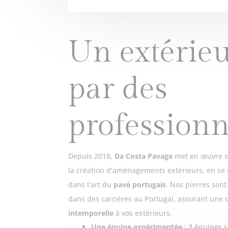
Un extérie
par des
professionn
Depuis 2018,
Da Costa Pavage
met en œuvre 
la création d’aménagements extérieurs, en se
dans l’art du
pavé portugais
. Nos pierres son
dans des carrières au Portugal, assurant une 
intemporelle
à vos extérieurs.
Une équipe expérimentée
: 3 équipes s