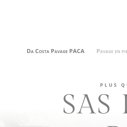
Panneau de gestion des cookies
Da Costa Pavage PACA
Pavage en pi
PLUS Q
SAS 