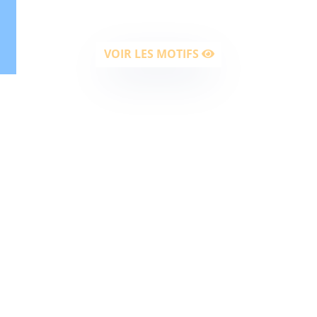
pavage.
VOIR LES MOTIFS
 LES PARTICULIERS OU LES COM