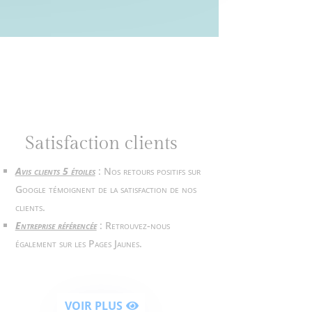
Satisfaction clients
Avis clients 5 étoiles
: Nos retours positifs sur
Google témoignent de la satisfaction de nos
clients.
Entreprise référencée
: Retrouvez-nous
également sur les Pages Jaunes.
VOIR PLUS