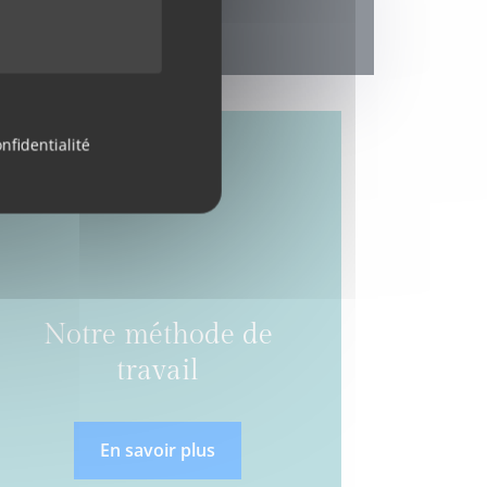
nfidentialité
Notre méthode de
travail
En savoir plus